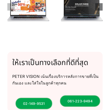
T
SUSUNN
BYS RANGSIT
ให้เราเป็นทางเลือกที่ดีที่สุด
PETER VISION เน้นเรื่องบริการหลังการขายที่เป็น
กันเอง และใส่ใจในลูกค้าทุกคน
061-223-9494
02-149-9531