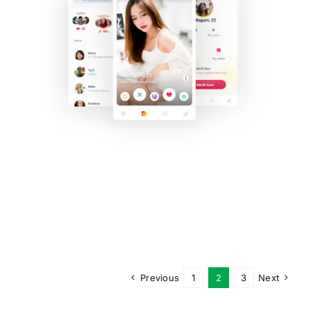
Previous
1
2
3
Next